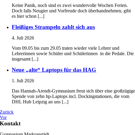
Keine Panik, noch sind es zwei wundervolle Wochen Ferien.
Doch falls Neugier und Vorfreude doch überhandnehmen, gibt
es hier schon [...]
Fleißiges Strampeln zahlt sich aus
4. Juli 2026
Vom 09.05 bis zum 29.05 traten wieder viele Lehrer und
Lehrerinnen sowie Schüler und Schülerinnen in die Pedale. Die
insgesamt [...]
Neue „alte“ Laptops für das HAG
1. Juli 2026
Das Hannah-Arendt-Gymnasium freut sich über eine großzügig
Spende von zehn hp-Laptops incl. Dockingstationen, die vom
DHL Hub Leipzig an uns [...]
Zurück
Vor
Kontakt
Gymnasium Markranstädt