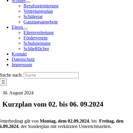
Schüler
Berufsorientierung
Vertretungsplan
Schülerrat
Ganztagsangebote
Eltern
Elternvertretung
Förderverein
Schulspeisung
Schließfächer
Kontakt
Datenschutz
Impressum
Suche nach:
30. August 2024
Kurzplan vom 02. bis 06. 09.2024
etterbedingt gilt von
Montag, dem 02.09.2024
, bis
Freitag, den
6.09.2024
, der Sonderplan mit verkürzten Unterrichtszeiten.