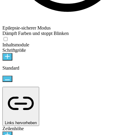
Epilepsie-sicherer Modus
Dämpft Farben und stoppt Blinken
Epilepsie-sicherer Modus
Inhaltsmodule
Schriftgröße
Standard
Links hervorheben
Zeilenhöhe