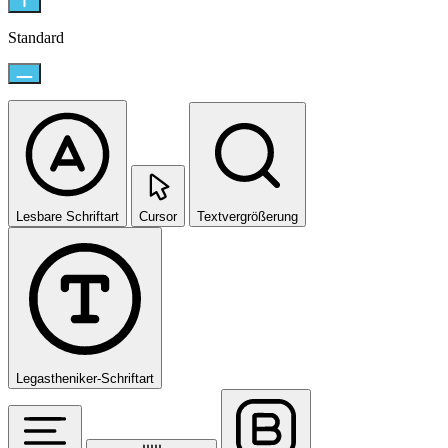
Standard
Lesbare Schriftart
Cursor
Textvergrößerung
Legastheniker-Schriftart