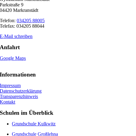
Parkstraße 9
04420 Markranstädt
Telefon:
034205 88005
Telefax: 034205 88044
E-Mail schreiben
Anfahrt
Google Maps
Informationen
Impressum
Datenschutzerklärung
Transparenzhinweis
Kontakt
Schulen im Überblick
Grundschule Kulkwitz
Grundschule Großlehna