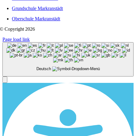
Grundschule Markranstädt
Oberschule Markranstädt
© Copyright 2026
Page load link
Deutsch