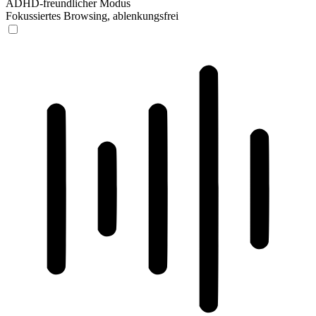
ADHD-freundlicher Modus
Fokussiertes Browsing, ablenkungsfrei
ADHD-freundlicher Modus