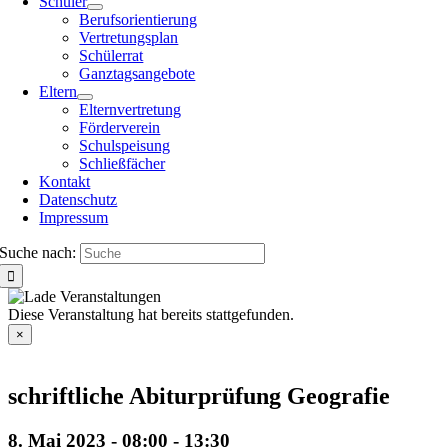
Schüler
Berufsorientierung
Vertretungsplan
Schülerrat
Ganztagsangebote
Eltern
Elternvertretung
Förderverein
Schulspeisung
Schließfächer
Kontakt
Datenschutz
Impressum
Suche nach:
Diese Veranstaltung hat bereits stattgefunden.
×
schriftliche Abiturprüfung Geografie
8. Mai 2023 - 08:00
-
13:30