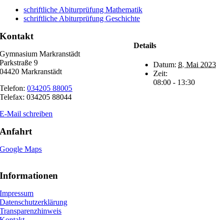
schriftliche Abiturprüfung Mathematik
schriftliche Abiturprüfung Geschichte
Kontakt
Details
Gymnasium Markranstädt
Parkstraße 9
Datum:
8. Mai 2023
04420 Markranstädt
Zeit:
08:00 - 13:30
Telefon:
034205 88005
Telefax: 034205 88044
E-Mail schreiben
Anfahrt
Google Maps
Informationen
Impressum
Datenschutzerklärung
Transparenzhinweis
Kontakt