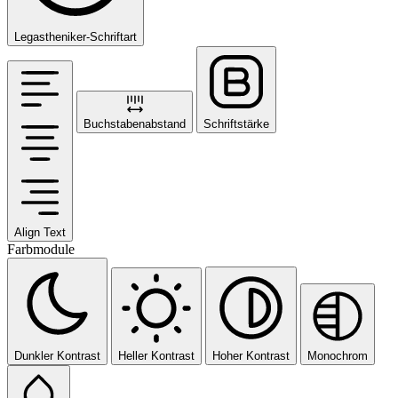
Legastheniker-Schriftart
Buchstabenabstand
Schriftstärke
Align Text
Farbmodule
Dunkler Kontrast
Heller Kontrast
Hoher Kontrast
Monochrom