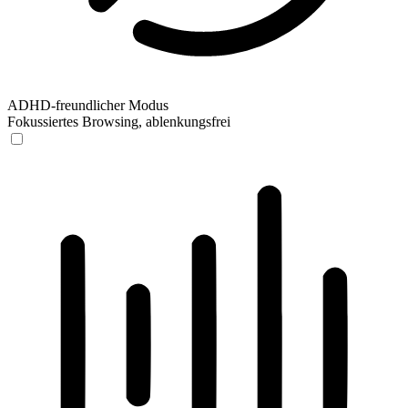
ADHD-freundlicher Modus
Fokussiertes Browsing, ablenkungsfrei
ADHD-freundlicher Modus