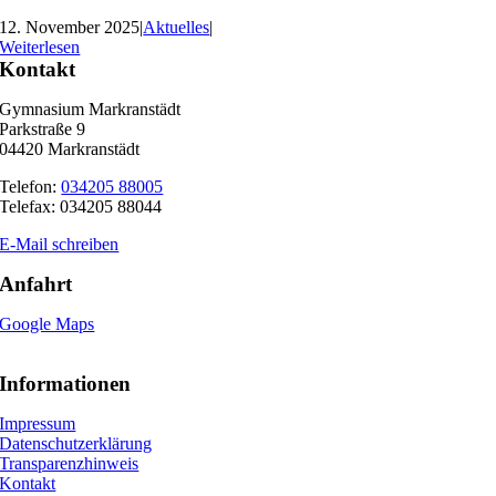
12. November 2025
|
Aktuelles
|
Weiterlesen
Kontakt
Gymnasium Markranstädt
Parkstraße 9
04420 Markranstädt
Telefon:
034205 88005
Telefax: 034205 88044
E-Mail schreiben
Anfahrt
Google Maps
Informationen
Impressum
Datenschutzerklärung
Transparenzhinweis
Kontakt