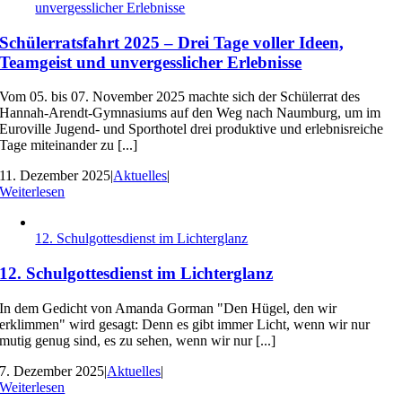
unvergesslicher Erlebnisse
Schülerratsfahrt 2025 – Drei Tage voller Ideen,
Teamgeist und unvergesslicher Erlebnisse
Vom 05. bis 07. November 2025 machte sich der Schülerrat des
Hannah-Arendt-Gymnasiums auf den Weg nach Naumburg, um im
Euroville Jugend- und Sporthotel drei produktive und erlebnisreiche
Tage miteinander zu [...]
11. Dezember 2025
|
Aktuelles
|
Weiterlesen
12. Schulgottesdienst im Lichterglanz
12. Schulgottesdienst im Lichterglanz
In dem Gedicht von Amanda Gorman "Den Hügel, den wir
erklimmen" wird gesagt: Denn es gibt immer Licht, wenn wir nur
mutig genug sind, es zu sehen, wenn wir nur [...]
7. Dezember 2025
|
Aktuelles
|
Weiterlesen