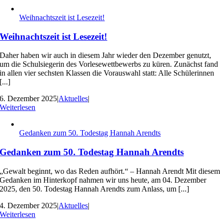
Weihnachtszeit ist Lesezeit!
Weihnachtszeit ist Lesezeit!
Daher haben wir auch in diesem Jahr wieder den Dezember genutzt,
um die Schulsiegerin des Vorlesewettbewerbs zu küren. Zunächst fand
in allen vier sechsten Klassen die Vorauswahl statt: Alle Schülerinnen
[...]
6. Dezember 2025
|
Aktuelles
|
Weiterlesen
Gedanken zum 50. Todestag Hannah Arendts
Gedanken zum 50. Todestag Hannah Arendts
„Gewalt beginnt, wo das Reden aufhört.“ – Hannah Arendt Mit diese
Gedanken im Hinterkopf nahmen wir uns heute, am 04. Dezember
2025, den 50. Todestag Hannah Arendts zum Anlass, um [...]
4. Dezember 2025
|
Aktuelles
|
Weiterlesen