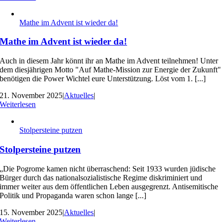
Mathe im Advent ist wieder da!
Mathe im Advent ist wieder da!
Auch in diesem Jahr könnt ihr an Mathe im Advent teilnehmen! Unter
dem diesjährigen Motto "Auf Mathe-Mission zur Energie der Zukunft"
benötigen die Power Wichtel eure Unterstützung. Löst vom 1. [...]
21. November 2025
|
Aktuelles
|
Weiterlesen
Stolpersteine putzen
Stolpersteine putzen
„Die Pogrome kamen nicht überraschend: Seit 1933 wurden jüdische
Bürger durch das nationalsozialistische Regime diskriminiert und
immer weiter aus dem öffentlichen Leben ausgegrenzt. Antisemitische
Politik und Propaganda waren schon lange [...]
15. November 2025
|
Aktuelles
|
Weiterlesen